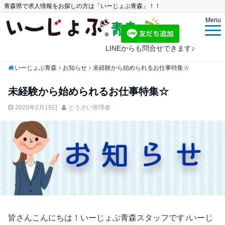
青森県で求人情報をお探しの方は「いーじょぶ青森」！！
Menu
LINEからも問合せできます♪
いーじょぶ青森
お知らせ
未経験から始められるお仕事特集☆
未経験から始められるお仕事特集☆
2020年2月19日
とうざい管理者
皆さんこんにちは！いーじょぶ青森スタッフです♪いーじ