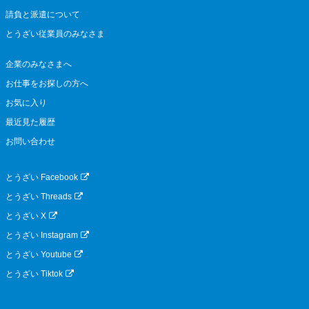
請負と派遣について
とうざい従業員のみなさま
企業のみなさまへ
お仕事をお探しの方へ
お気に入り
最近見た履歴
お問い合わせ
とうざい Facebook
とうざい Threads
とうざい X
とうざい Instagram
とうざい Youtube
とうざい Tiktok