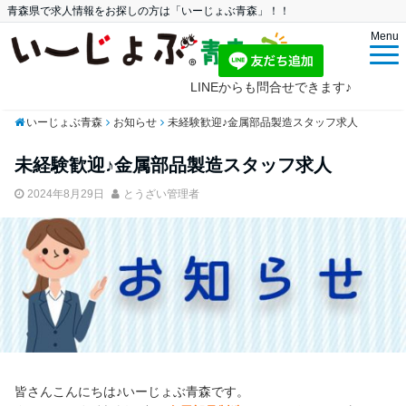
青森県で求人情報をお探しの方は「いーじょぶ青森」！！
Menu
LINEからも問合せできます♪
いーじょぶ青森
お知らせ
未経験歓迎♪金属部品製造スタッフ求人
未経験歓迎♪金属部品製造スタッフ求人
2024年8月29日
とうざい管理者
皆さんこんにちは♪いーじょぶ青森です。