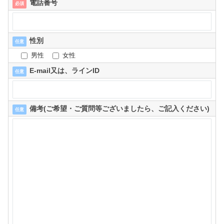
電話番号
必須
性別
任意
男性
女性
E-mail又は、ラインID
任意
備考(ご希望・ご質問等ございましたら、ご記入ください)
任意