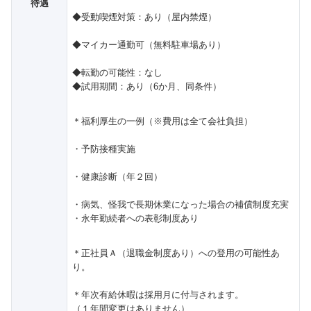
待遇
◆受動喫煙対策：あり（屋内禁煙）
◆マイカー通勤可（無料駐車場あり）
◆転勤の可能性：なし
◆試用期間：あり（6か月、同条件）
＊福利厚生の一例（※費用は全て会社負担）
・予防接種実施
・健康診断（年２回）
・病気、怪我で長期休業になった場合の補償制度充実
・永年勤続者への表彰制度あり
＊正社員Ａ（退職金制度あり）への登用の可能性あ
り。
＊年次有給休暇は採用月に付与されます。
（１年間変更はありません）