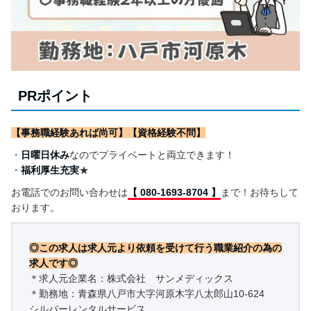
PRポイント
【事務職経験あれば尚可】【資格経験不問】
・
日曜日休み
なのでプライベートと両立できます！
・
福利厚生充実
★
お電話でのお問い合わせは
【 080-1693-8704 】
まで！お待ちして
おります。
◎この求人は求人元より依頼を受けて行う職業紹介の為の
求人です◎
＊求人元企業名：株式会社 サンメディックス
＊勤務地：青森県八戸市大字河原木字八太郎山10-624
シルバーレンタルサービス