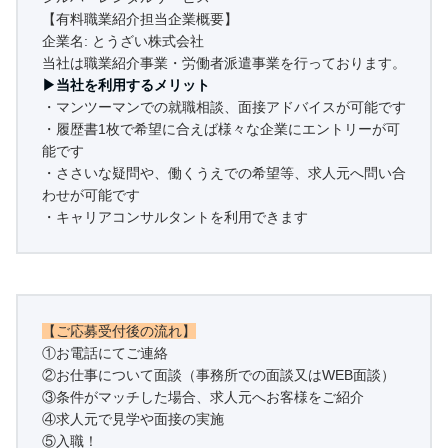
【有料職業紹介担当企業概要】
企業名: とうざい株式会社
当社は職業紹介事業・労働者派遣事業を行っております。
▶当社を利用するメリット
・マンツーマンでの就職相談、面接アドバイスが可能です
・履歴書1枚で希望に合えば様々な企業にエントリーが可
能です
・ささいな疑問や、働くうえでの希望等、求人元へ問い合
わせが可能です
・キャリアコンサルタントを利用できます
【ご応募受付後の流れ】
①お電話にてご連絡
②お仕事について面談（事務所での面談又はWEB面談）
③条件がマッチした場合、求人元へお客様をご紹介
④求人元で見学や面接の実施
⑤入職！