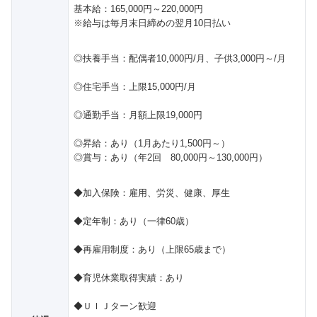
基本給：165,000円～220,000円
※給与は毎月末日締めの翌月10日払い
◎扶養手当：配偶者10,000円/月、子供3,000円～/月
◎住宅手当：上限15,000円/月
◎通勤手当：月額上限19,000円
◎昇給：あり（1月あたり1,500円～）
◎賞与：あり（年2回 80,000円～130,000円）
◆加入保険：雇用、労災、健康、厚生
◆定年制：あり（一律60歳）
◆再雇用制度：あり（上限65歳まで）
◆育児休業取得実績：あり
◆ＵＩＪターン歓迎