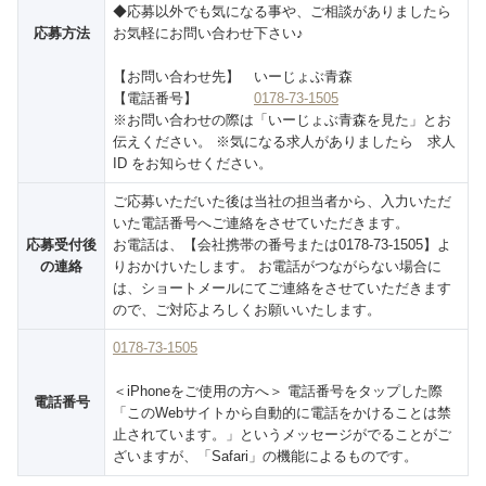
◆応募以外でも気になる事や、ご相談がありましたら
応募方法
お気軽にお問い合わせ下さい♪
【お問い合わせ先】 いーじょぶ青森
【電話番号】
0178-73-1505
※お問い合わせの際は「いーじょぶ青森を見た」とお
伝えください。
※気になる求人がありましたら 求人
ID をお知らせください。
ご応募いただいた後は当社の担当者から、入力いただ
いた電話番号へご連絡をさせていただきます。
応募受付後
お電話は、【会社携帯の番号または0178-73-1505】よ
の連絡
りおかけいたします。
お電話がつながらない場合に
は、ショートメールにてご連絡をさせていただきます
ので、ご対応よろしくお願いいたします。
0178-73-1505
＜iPhoneをご使用の方へ＞
電話番号をタップした際
電話番号
「このWebサイトから自動的に電話をかけることは禁
止されています。」というメッセージがでることがご
ざいますが、「Safari」の機能によるものです。