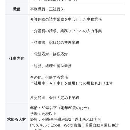
職種
事務職員（正社員B）
介護保険の請求業務を中心とした事務業務
・介護費の請求、業務ソフトへの入力作業
・請求書、記録類の整理業務
・電話応対、接客応対
仕事内容
・総務、経理の補助業務
その他、付随する業務
＊社用車（ＡＴ車）を使用しての用務もあります
変更範囲：会社の定める業務
年齢：59歳以下（定年60歳のため）
学歴：高校以上
求める人材
経験：不問/事務職経験2年以上あれば尚可
PCスキル：Excel、Word
資格：普通自動車運転免許