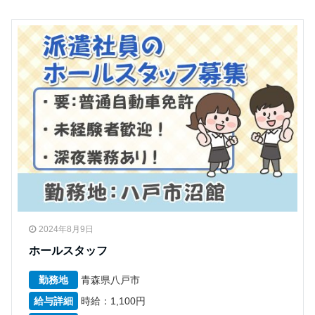
2024年8月9日
ホールスタッフ
勤務地
青森県八戸市
給与詳細
時給：1,100円