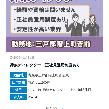
2025年1月31日
葬祭ディレクター 正社員登用制度あり
勤務地
青森県三戸郡階上町蒼前東
給与詳細
時給：1,200円
休日
シフト制 勤務カレンダーによる 年間休日：87日 6カ月経過後の年次有給休暇日数：10日
求人ID
25-T-6
続きを読む