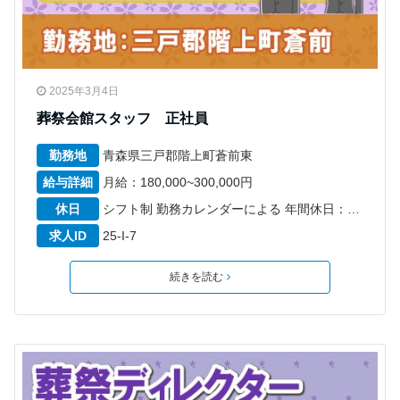
2025年3月4日
葬祭会館スタッフ 正社員
勤務地
青森県三戸郡階上町蒼前東
給与詳細
月給：180,000~300,000円
休日
シフト制 勤務カレンダーによる 年間休日：87日
求人ID
25-I-7
続きを読む