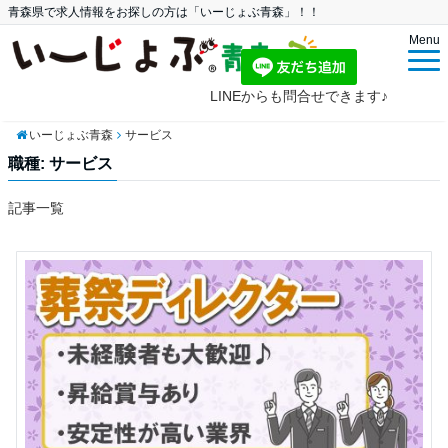
青森県で求人情報をお探しの方は「いーじょぶ青森」！！
Menu
LINEからも問合せできます♪
いーじょぶ青森
サービス
職種:
サービス
記事一覧