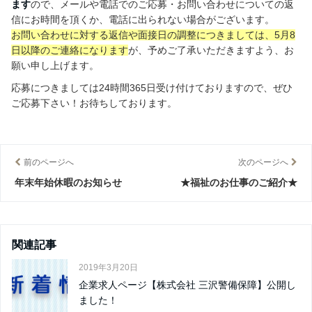
ます
ので、メールや電話でのご応募・お問い合わせについての返
信にお時間を頂くか、電話に出られない場合がございます。
お問い合わせに対する返信や面接日の調整につきましては、5月8
日以降のご連絡になります
が、予めご了承いただきますよう、お
願い申し上げます。
応募につきましては24時間365日受け付けておりますので、ぜひ
ご応募下さい！お待ちしております。
前のページへ
次のページへ
年末年始休暇のお知らせ
★福祉のお仕事のご紹介★
関連記事
2019年3月20日
企業求人ページ【株式会社 三沢警備保障】公開し
ました！