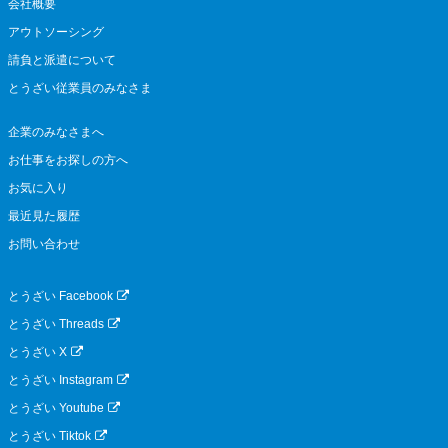
会社概要
アウトソーシング
請負と派遣について
とうざい従業員のみなさま
企業のみなさまへ
お仕事をお探しの方へ
お気に入り
最近見た履歴
お問い合わせ
とうざい Facebook
とうざい Threads
とうざい X
とうざい Instagram
とうざい Youtube
とうざい Tiktok